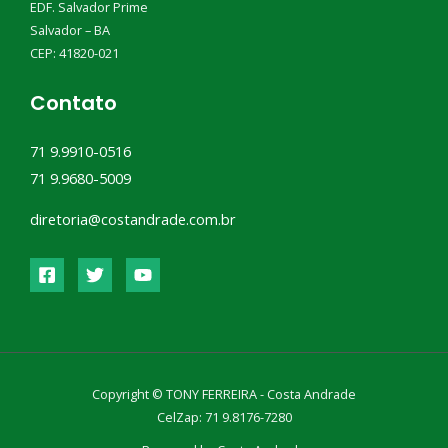
EDF. Salvador Prime
Salvador – BA
CEP: 41820-021
Contato
71 9.9910-0516
71 9.9680-5009
diretoria@costandrade.com.br
Copyright © TONY FERREIRA - Costa Andrade
CelZap: 71 9.8176-7280